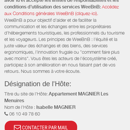
avoir lu et accepté les limites de responsabilités et les
conditions d’utilisation des services WeeBnB:
Accédez
aux Conditions générales WeeBnB (cliquez-ici).
WeeBnB a pour objectif d’aider et de faciliter la
communication et les échanges entre les propriétaires
d'hébergements touristiques, les professionnels du tourisme
et les voyageurs. Les principes de WeeBnB : l'équité et la
juste valeur des échanges et des biens, des services
ergonomiques, l'innovation frugale ou "comment faire plus
avec moins". Vous êtes les acteurs de l'écosystème créé,
participez à son amélioration en nous faisant part de vos
retours. Nous sommes à votre écoute.
Désignation de l'Hôte:
Titre du site de l'Hôte:
Appartement MAGNIER Les
Menuires
Nom de l'Hôte :
Isabelle MAGNIER
06 10 49 78 60
CONTACTER PAR MAIL