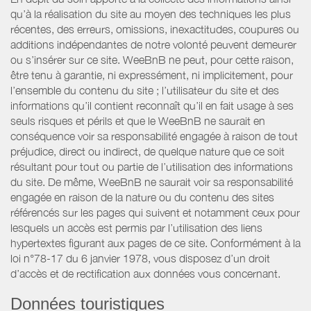
qu’à la réalisation du site au moyen des techniques les plus
récentes, des erreurs, omissions, inexactitudes, coupures ou
additions indépendantes de notre volonté peuvent demeurer
ou s’insérer sur ce site. WeeBnB ne peut, pour cette raison,
être tenu à garantie, ni expressément, ni implicitement, pour
l’ensemble du contenu du site ; l’utilisateur du site et des
informations qu’il contient reconnaît qu’il en fait usage à ses
seuls risques et périls et que le WeeBnB ne saurait en
conséquence voir sa responsabilité engagée à raison de tout
préjudice, direct ou indirect, de quelque nature que ce soit
résultant pour tout ou partie de l’utilisation des informations
du site. De même, WeeBnB ne saurait voir sa responsabilité
engagée en raison de la nature ou du contenu des sites
référencés sur les pages qui suivent et notamment ceux pour
lesquels un accès est permis par l’utilisation des liens
hypertextes figurant aux pages de ce site. Conformément à la
loi n°78-17 du 6 janvier 1978, vous disposez d’un droit
d’accès et de rectification aux données vous concernant.
Données touristiques