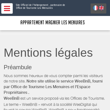
Site Officiel de l'hébergement
, partenaire de
Office de Tourisme Les Menuires
APPARTEMENT MAGNIER LES MENUIRES
Mentions légales
Préambule
Nous sommes heureux de vous compter parmi les visiteurs
de notre site.
Notre site utilise le service WeeBnB, fourni
par
Office de Tourisme Les Menuires
et l'Espace
Propriétaires
.
WeeBnB
est un service proposé via les Offices de Tourisme.
Le terme « WeeBnB » renvoit à la société WeeDigital qui
fournit le service WeeBnB. WeeBnB a pour fonctionnalité