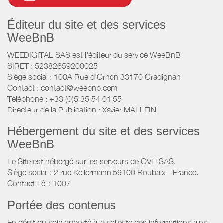
Éditeur du site et des services
WeeBnB
WEEDIGITAL SAS est l'éditeur du service WeeBnB
SIRET : 52382659200025
Siège social : 100A Rue d'Ornon 33170 Gradignan
Contact : contact@weebnb.com
Téléphone : +33 (0)5 35 54 01 55
Directeur de la Publication : Xavier MALLEIN
Hébergement du site et des services
WeeBnB
Le Site est hébergé sur les serveurs de OVH SAS,
Siège social : 2 rue Kellermann 59100 Roubaix - France.
Contact Tél : 1007
Portée des contenus
En dépit du soin apporté à la collecte des informations ainsi