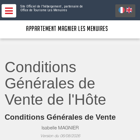
Site Officiel de l'hébergement
, partenaire de
Office de Tourisme Les Menuires
APPARTEMENT MAGNIER LES MENUIRES
Conditions
Générales de
Vente de l'Hôte
Conditions Générales de Vente
Isabelle MAGNIER
Version du 06/08/2026