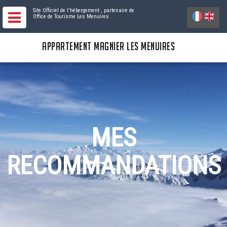
Site Officiel de l'hébergement
, partenaire de
Office de Tourisme Les Menuires
APPARTEMENT MAGNIER LES MENUIRES
MES
RECOMMANDATIONS